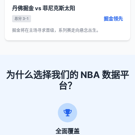
丹佛掘金 vs 菲尼克斯太阳
掘金领先
总分 3-1
掘金将在主场寻求晋级，系列赛走向悬念丛生。
为什么选择我们的 NBA 数据平
台？
全面覆盖