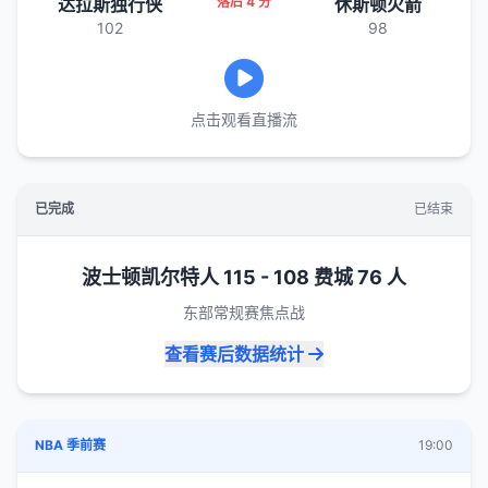
达拉斯独行侠
落后 4 分
休斯顿火箭
102
98
点击观看直播流
已完成
已结束
波士顿凯尔特人 115 - 108 费城 76 人
东部常规赛焦点战
查看赛后数据统计
NBA 季前赛
19:00