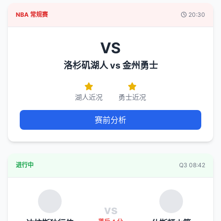
NBA 常规赛
20:30
VS
洛杉矶湖人 vs 金州勇士
湖人近况
勇士近况
赛前分析
进行中
Q3 08:42
vs