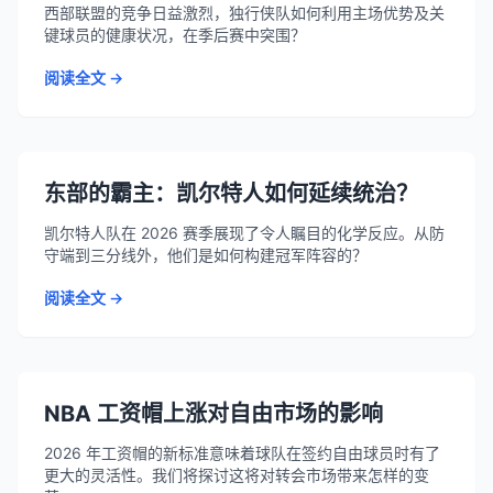
西部联盟的竞争日益激烈，独行侠队如何利用主场优势及关
键球员的健康状况，在季后赛中突围？
阅读全文 →
东部的霸主：凯尔特人如何延续统治？
凯尔特人队在 2026 赛季展现了令人瞩目的化学反应。从防
守端到三分线外，他们是如何构建冠军阵容的？
阅读全文 →
NBA 工资帽上涨对自由市场的影响
2026 年工资帽的新标准意味着球队在签约自由球员时有了
更大的灵活性。我们将探讨这将对转会市场带来怎样的变