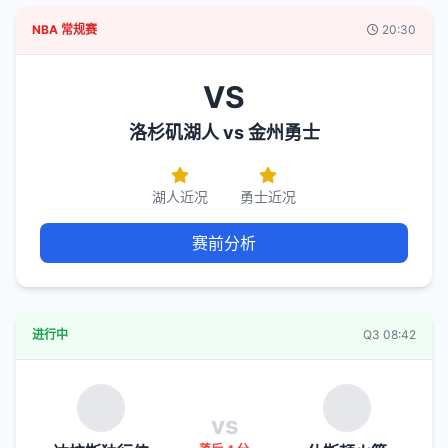
NBA 常规赛
20:30
VS
洛杉矶湖人 vs 金州勇士
湖人近况
勇士近况
赛前分析
进行中
Q3 08:42
vs