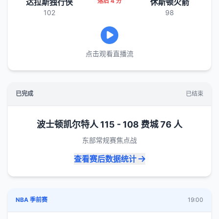
达拉斯独行侠
落后 4 分
休斯顿火箭
102
98
点击观看直播流
已完成
已结束
波士顿凯尔特人 115 - 108 费城 76 人
东部常规赛焦点战
查看赛后数据统计
NBA 季前赛
19:00