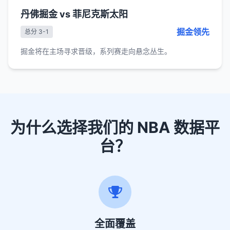
丹佛掘金 vs 菲尼克斯太阳
掘金领先
总分 3-1
掘金将在主场寻求晋级，系列赛走向悬念丛生。
为什么选择我们的 NBA 数据平
台？
全面覆盖