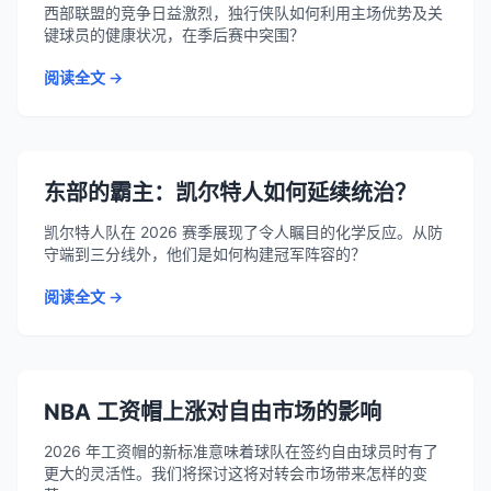
西部联盟的竞争日益激烈，独行侠队如何利用主场优势及关
键球员的健康状况，在季后赛中突围？
阅读全文 →
东部的霸主：凯尔特人如何延续统治？
凯尔特人队在 2026 赛季展现了令人瞩目的化学反应。从防
守端到三分线外，他们是如何构建冠军阵容的？
阅读全文 →
NBA 工资帽上涨对自由市场的影响
2026 年工资帽的新标准意味着球队在签约自由球员时有了
更大的灵活性。我们将探讨这将对转会市场带来怎样的变