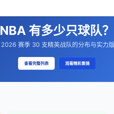
NBA 有多少只球队
 2026 赛季 30 支精英战队的分布与实力
查看完整列表
观看精彩集锦