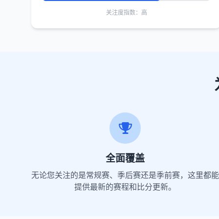
关注度指数：高
全面覆盖
无论您关注的是常规赛、季后赛还是季前赛，这里都能
提供最新的赛程和比分更新。