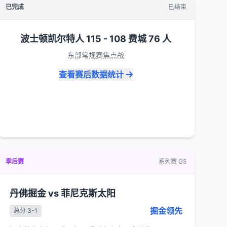
已完成
已结束
波士顿凯尔特人 115 - 108 费城 76 人
东部常规赛焦点战
查看赛后数据统计
季后赛
系列赛 G5
丹佛掘金 vs 菲尼克斯太阳
掘金领先
总分 3-1