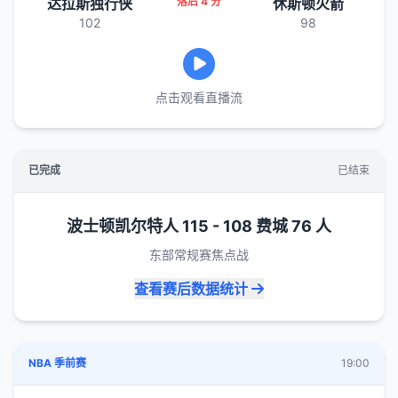
达拉斯独行侠
落后 4 分
休斯顿火箭
102
98
点击观看直播流
已完成
已结束
波士顿凯尔特人 115 - 108 费城 76 人
东部常规赛焦点战
查看赛后数据统计
NBA 季前赛
19:00