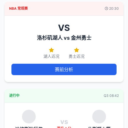
NBA 常规赛
20:30
VS
洛杉矶湖人 vs 金州勇士
湖人近况
勇士近况
赛前分析
进行中
Q3 08:42
vs