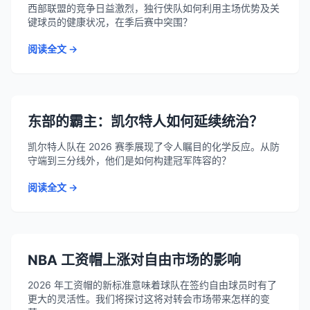
西部联盟的竞争日益激烈，独行侠队如何利用主场优势及关
键球员的健康状况，在季后赛中突围？
阅读全文 →
东部的霸主：凯尔特人如何延续统治？
凯尔特人队在 2026 赛季展现了令人瞩目的化学反应。从防
守端到三分线外，他们是如何构建冠军阵容的？
阅读全文 →
NBA 工资帽上涨对自由市场的影响
2026 年工资帽的新标准意味着球队在签约自由球员时有了
更大的灵活性。我们将探讨这将对转会市场带来怎样的变