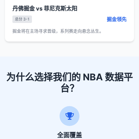
丹佛掘金 vs 菲尼克斯太阳
掘金领先
总分 3-1
掘金将在主场寻求晋级，系列赛走向悬念丛生。
为什么选择我们的 NBA 数据平
台？
全面覆盖