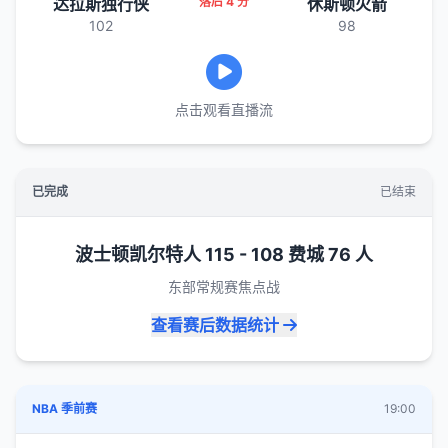
达拉斯独行侠
落后 4 分
休斯顿火箭
102
98
点击观看直播流
已完成
已结束
波士顿凯尔特人 115 - 108 费城 76 人
东部常规赛焦点战
查看赛后数据统计
NBA 季前赛
19:00