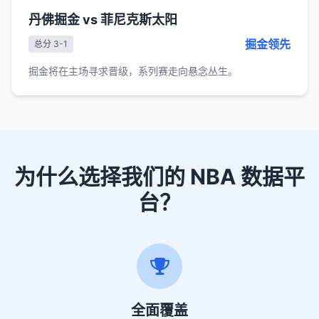
丹佛掘金 vs 菲尼克斯太阳
掘金领先
总分 3-1
掘金将在主场寻求晋级，系列赛走向悬念丛生。
为什么选择我们的 NBA 数据平
台？
全面覆盖