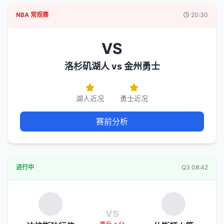
NBA 常规赛
20:30
VS
洛杉矶湖人 vs 金州勇士
湖人近况
勇士近况
赛前分析
进行中
Q3 08:42
vs