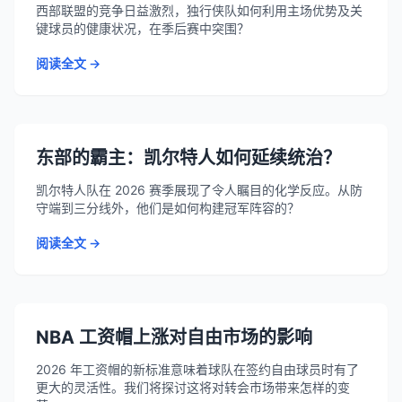
西部联盟的竞争日益激烈，独行侠队如何利用主场优势及关
键球员的健康状况，在季后赛中突围？
阅读全文 →
东部的霸主：凯尔特人如何延续统治？
凯尔特人队在 2026 赛季展现了令人瞩目的化学反应。从防
守端到三分线外，他们是如何构建冠军阵容的？
阅读全文 →
NBA 工资帽上涨对自由市场的影响
2026 年工资帽的新标准意味着球队在签约自由球员时有了
更大的灵活性。我们将探讨这将对转会市场带来怎样的变