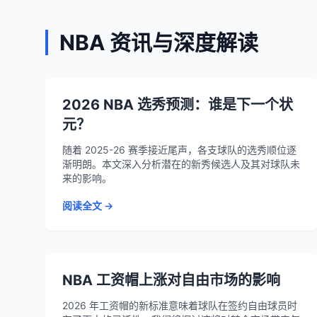
NBA 资讯与深度解读
2026 NBA 选秀预测：谁是下一个状
元？
随着 2025-26 赛季接近尾声，各支球队的选秀顺位逐
渐明朗。本文深入分析潜在的新秀候选人及其对球队未
来的影响。
阅读全文 →
NBA 工资帽上涨对自由市场的影响
2026 年工资帽的新标准意味着球队在签约自由球员时