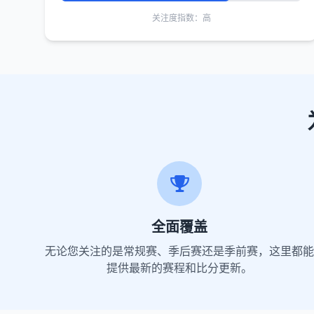
关注度指数：高
全面覆盖
无论您关注的是常规赛、季后赛还是季前赛，这里都能
提供最新的赛程和比分更新。