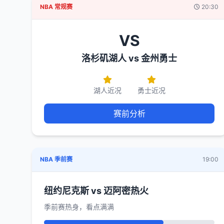
NBA 常规赛
20:30
VS
洛杉矶湖人 vs 金州勇士
湖人近况
勇士近况
赛前分析
NBA 季前赛
19:00
纽约尼克斯 vs 迈阿密热火
季前赛热身，看点满满