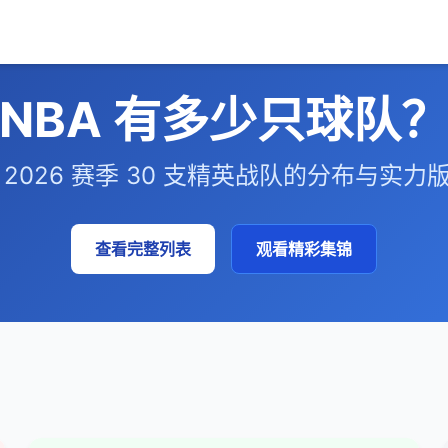
NBA 有多少只球队
 2026 赛季 30 支精英战队的分布与实力
查看完整列表
观看精彩集锦