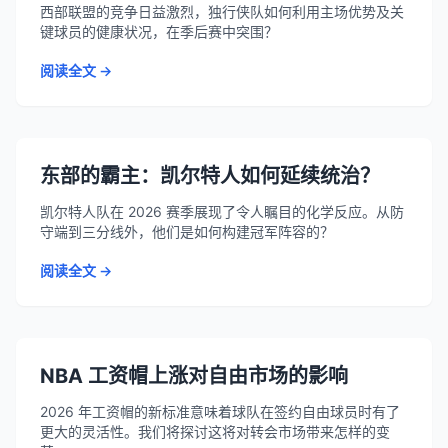
西部联盟的竞争日益激烈，独行侠队如何利用主场优势及关
键球员的健康状况，在季后赛中突围？
阅读全文 →
东部的霸主：凯尔特人如何延续统治？
凯尔特人队在 2026 赛季展现了令人瞩目的化学反应。从防
守端到三分线外，他们是如何构建冠军阵容的？
阅读全文 →
NBA 工资帽上涨对自由市场的影响
2026 年工资帽的新标准意味着球队在签约自由球员时有了
更大的灵活性。我们将探讨这将对转会市场带来怎样的变