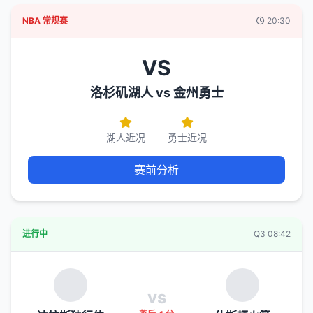
NBA 常规赛
20:30
VS
洛杉矶湖人 vs 金州勇士
湖人近况
勇士近况
赛前分析
进行中
Q3 08:42
vs