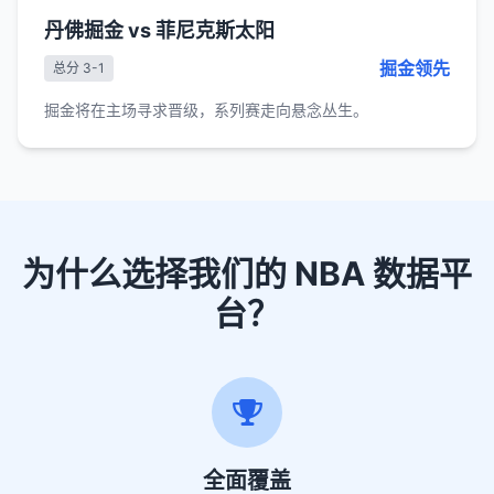
丹佛掘金 vs 菲尼克斯太阳
掘金领先
总分 3-1
掘金将在主场寻求晋级，系列赛走向悬念丛生。
为什么选择我们的 NBA 数据平
台？
全面覆盖