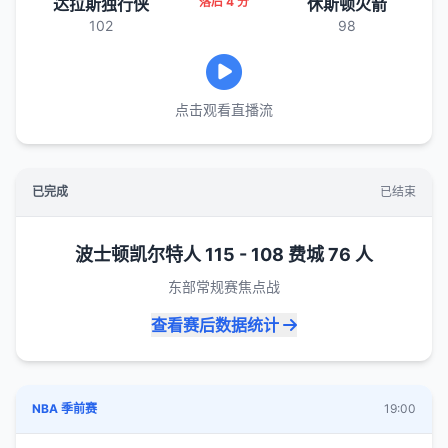
达拉斯独行侠
落后 4 分
休斯顿火箭
102
98
点击观看直播流
已完成
已结束
波士顿凯尔特人 115 - 108 费城 76 人
东部常规赛焦点战
查看赛后数据统计
NBA 季前赛
19:00