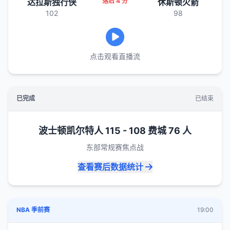
达拉斯独行侠
落后 4 分
休斯顿火箭
102
98
点击观看直播流
已完成
已结束
波士顿凯尔特人 115 - 108 费城 76 人
东部常规赛焦点战
查看赛后数据统计
NBA 季前赛
19:00