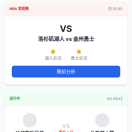
NBA 常规赛
20:30
VS
洛杉矶湖人 vs 金州勇士
湖人近况
勇士近况
赛前分析
进行中
Q3 08:42
vs