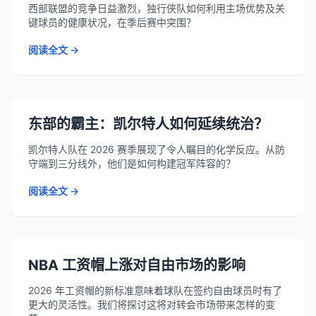
西部联盟的竞争日益激烈，独行侠队如何利用主场优势及关
键球员的健康状况，在季后赛中突围？
阅读全文 →
东部的霸主：凯尔特人如何延续统治？
凯尔特人队在 2026 赛季展现了令人瞩目的化学反应。从防
守端到三分线外，他们是如何构建冠军阵容的？
阅读全文 →
NBA 工资帽上涨对自由市场的影响
2026 年工资帽的新标准意味着球队在签约自由球员时有了
更大的灵活性。我们将探讨这将对转会市场带来怎样的变