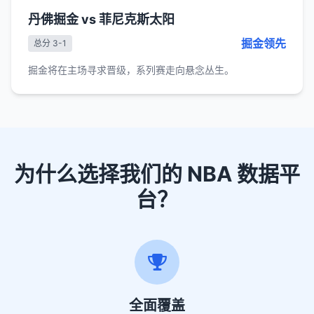
丹佛掘金 vs 菲尼克斯太阳
掘金领先
总分 3-1
掘金将在主场寻求晋级，系列赛走向悬念丛生。
为什么选择我们的 NBA 数据平
台？
全面覆盖