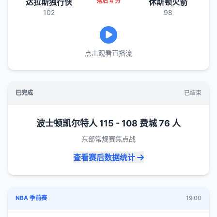
达拉斯独行侠
落后 4 分
休斯顿火箭
102
98
点击观看直播流
已完成
已结束
波士顿凯尔特人 115 - 108 费城 76 人
东部常规赛焦点战
查看赛后数据统计
NBA 季前赛
19:00