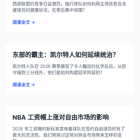
西部联盟的竞争日益激烈，独行侠队如何利用主场优势及关
键球员的健康状况，在季后赛中突围？
阅读全文 →
东部的霸主：凯尔特人如何延续统治？
凯尔特人队在 2026 赛季展现了令人瞩目的化学反应。从防
守端到三分线外，他们是如何构建冠军阵容的？
阅读全文 →
NBA 工资帽上涨对自由市场的影响
2026 年工资帽的新标准意味着球队在签约自由球员时有了
更大的灵活性。我们将探讨这将对转会市场带来怎样的变