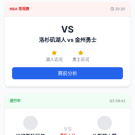
NBA 常规赛
20:30
VS
洛杉矶湖人 vs 金州勇士
湖人近况
勇士近况
赛前分析
进行中
Q3 08:42
vs