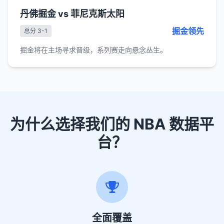
丹佛掘金 vs 菲尼克斯太阳
掘金领先
总分 3-1
掘金将在主场寻求晋级，系列赛走向悬念丛生。
为什么选择我们的 NBA 数据平
台？
全面覆盖