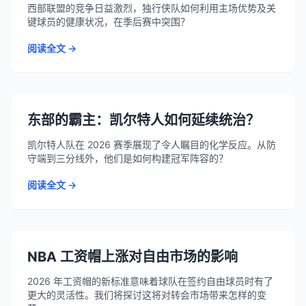
西部联盟的竞争日益激烈，独行侠队如何利用主场优势及关
键球员的健康状况，在季后赛中突围？
阅读全文 →
东部的霸主：凯尔特人如何延续统治？
凯尔特人队在 2026 赛季展现了令人瞩目的化学反应。从防
守端到三分线外，他们是如何构建冠军阵容的？
阅读全文 →
NBA 工资帽上涨对自由市场的影响
2026 年工资帽的新标准意味着球队在签约自由球员时有了
更大的灵活性。我们将探讨这将对转会市场带来怎样的变