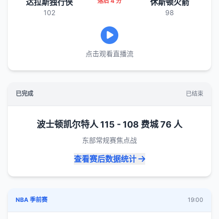
达拉斯独行侠
落后 4 分
休斯顿火箭
102
98
点击观看直播流
已完成
已结束
波士顿凯尔特人 115 - 108 费城 76 人
东部常规赛焦点战
查看赛后数据统计
NBA 季前赛
19:00