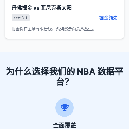
丹佛掘金 vs 菲尼克斯太阳
掘金领先
总分 3-1
掘金将在主场寻求晋级，系列赛走向悬念丛生。
为什么选择我们的 NBA 数据平
台？
全面覆盖