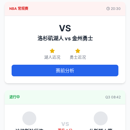
NBA 常规赛
20:30
VS
洛杉矶湖人 vs 金州勇士
湖人近况
勇士近况
赛前分析
进行中
Q3 08:42
vs