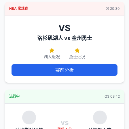
NBA 常规赛
20:30
VS
洛杉矶湖人 vs 金州勇士
湖人近况
勇士近况
赛前分析
进行中
Q3 08:42
vs