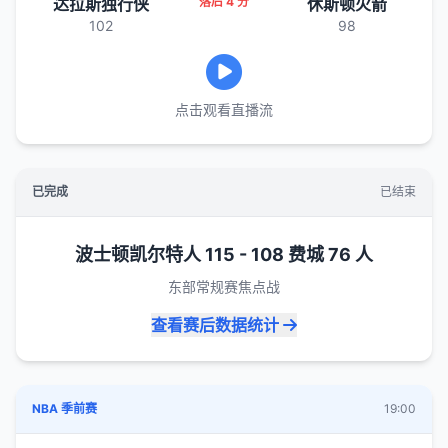
达拉斯独行侠
落后 4 分
休斯顿火箭
102
98
点击观看直播流
已完成
已结束
波士顿凯尔特人 115 - 108 费城 76 人
东部常规赛焦点战
查看赛后数据统计
NBA 季前赛
19:00