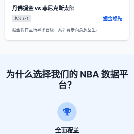
丹佛掘金 vs 菲尼克斯太阳
掘金领先
总分 3-1
掘金将在主场寻求晋级，系列赛走向悬念丛生。
为什么选择我们的 NBA 数据平
台？
全面覆盖