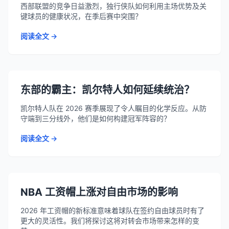
西部联盟的竞争日益激烈，独行侠队如何利用主场优势及关
键球员的健康状况，在季后赛中突围？
阅读全文 →
东部的霸主：凯尔特人如何延续统治？
凯尔特人队在 2026 赛季展现了令人瞩目的化学反应。从防
守端到三分线外，他们是如何构建冠军阵容的？
阅读全文 →
NBA 工资帽上涨对自由市场的影响
2026 年工资帽的新标准意味着球队在签约自由球员时有了
更大的灵活性。我们将探讨这将对转会市场带来怎样的变