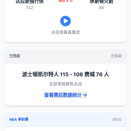
达拉斯独行侠
落后 4 分
休斯顿火箭
102
98
点击观看直播流
已完成
已结束
波士顿凯尔特人 115 - 108 费城 76 人
东部常规赛焦点战
查看赛后数据统计
NBA 季前赛
19:00