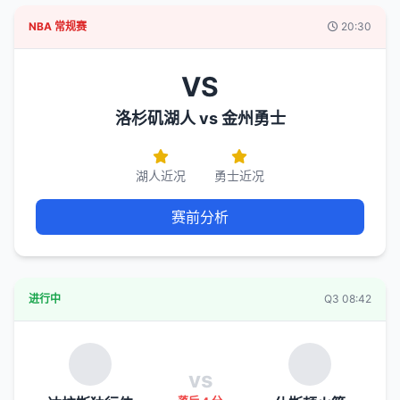
NBA 常规赛
20:30
VS
洛杉矶湖人 vs 金州勇士
湖人近况
勇士近况
赛前分析
进行中
Q3 08:42
vs