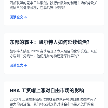
西部联盟的竞争日益激烈，独行侠队如何利用主场优势及关
键球员的健康状况，在季后赛中突围？
阅读全文 →
东部的霸主：凯尔特人如何延续统治？
凯尔特人队在 2026 赛季展现了令人瞩目的化学反应。从防
守端到三分线外，他们是如何构建冠军阵容的？
阅读全文 →
NBA 工资帽上涨对自由市场的影响
2026 年工资帽的新标准意味着球队在签约自由球员时有了
更大的灵活性。我们将探讨这将对转会市场带来怎样的变