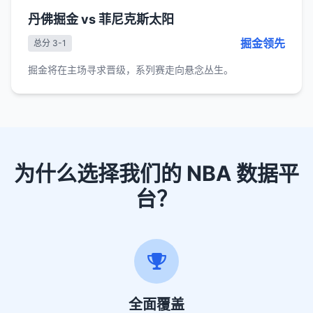
丹佛掘金 vs 菲尼克斯太阳
掘金领先
总分 3-1
掘金将在主场寻求晋级，系列赛走向悬念丛生。
为什么选择我们的 NBA 数据平
台？
全面覆盖