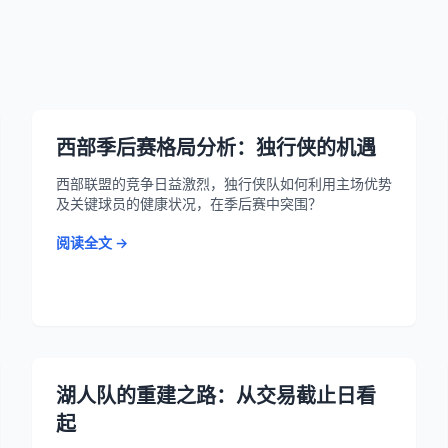
西部季后赛格局分析：独行侠的机遇
西部联盟的竞争日益激烈，独行侠队如何利用主场优势
及关键球员的健康状况，在季后赛中突围？
阅读全文 →
湖人队的重建之路：从交易截止日看
起