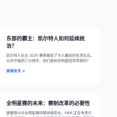
东部的霸主：凯尔特人如何延续统
治？
凯尔特人队在 2026 赛季展现了令人瞩目的化学反应。
从防守端到三分线外，他们是如何构建冠军阵容的？
阅读全文 →
全明星赛的未来：赛制改革的必要性
随着观众对全明星赛的期待值变化，NBA 正在考虑引