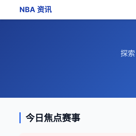
NBA 资讯
探索
今日焦点赛事