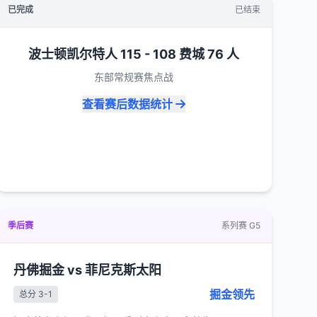
已完成
已结束
波士顿凯尔特人 115 - 108 费城 76 人
东部常规赛焦点战
查看赛后数据统计
季后赛
系列赛 G5
丹佛掘金 vs 菲尼克斯太阳
掘金领先
总分 3-1