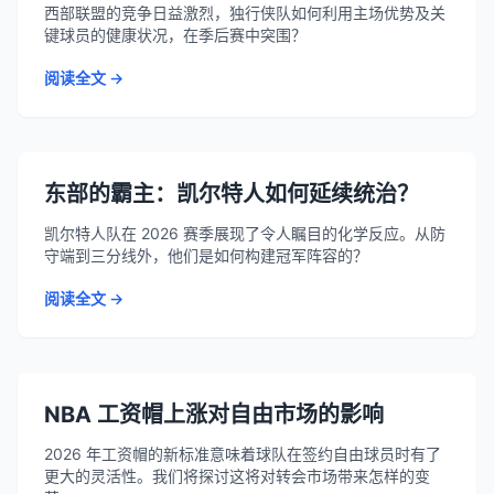
西部联盟的竞争日益激烈，独行侠队如何利用主场优势及关
键球员的健康状况，在季后赛中突围？
阅读全文 →
东部的霸主：凯尔特人如何延续统治？
凯尔特人队在 2026 赛季展现了令人瞩目的化学反应。从防
守端到三分线外，他们是如何构建冠军阵容的？
阅读全文 →
NBA 工资帽上涨对自由市场的影响
2026 年工资帽的新标准意味着球队在签约自由球员时有了
更大的灵活性。我们将探讨这将对转会市场带来怎样的变