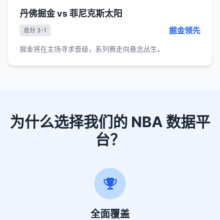
丹佛掘金 vs 菲尼克斯太阳
掘金领先
总分 3-1
掘金将在主场寻求晋级，系列赛走向悬念丛生。
为什么选择我们的 NBA 数据平
台？
全面覆盖