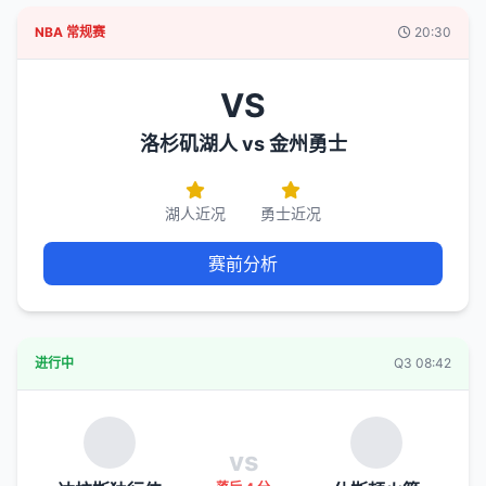
NBA 常规赛
20:30
VS
洛杉矶湖人 vs 金州勇士
湖人近况
勇士近况
赛前分析
进行中
Q3 08:42
vs