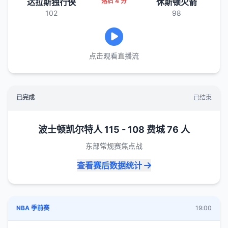
达拉斯独行侠
落后 4 分
休斯顿火箭
102
98
点击观看直播流
已完成
已结束
波士顿凯尔特人 115 - 108 费城 76 人
东部常规赛焦点战
查看赛后数据统计
NBA 季前赛
19:00