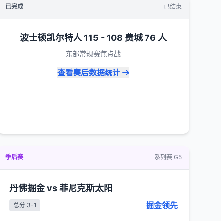
已完成
已结束
波士顿凯尔特人 115 - 108 费城 76 人
东部常规赛焦点战
查看赛后数据统计
季后赛
系列赛 G5
丹佛掘金 vs 菲尼克斯太阳
掘金领先
总分 3-1