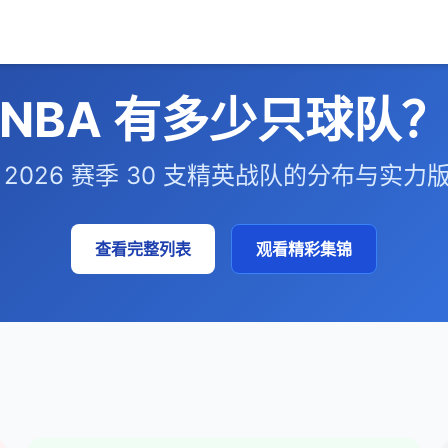
NBA 有多少只球队
 2026 赛季 30 支精英战队的分布与实力
查看完整列表
观看精彩集锦