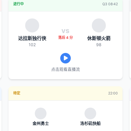
进行中
Q3 08:42
vs
达拉斯独行侠
落后 4 分
休斯顿火箭
102
98
点击观看直播流
待定
22:00
金州勇士
洛杉矶快船