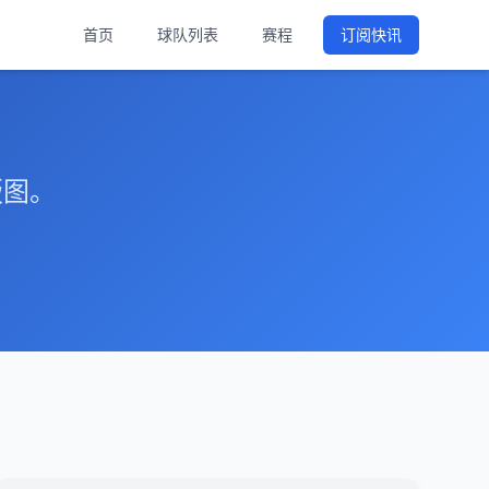
首页
球队列表
赛程
订阅快讯
？
版图。