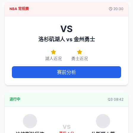
NBA 常规赛
20:30
VS
洛杉矶湖人 vs 金州勇士
湖人近况
勇士近况
赛前分析
进行中
Q3 08:42
vs