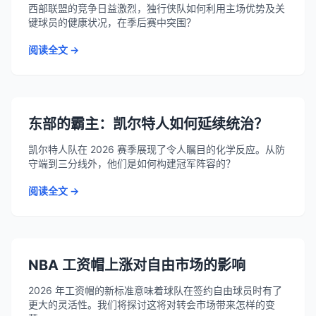
西部联盟的竞争日益激烈，独行侠队如何利用主场优势及关
键球员的健康状况，在季后赛中突围？
阅读全文 →
东部的霸主：凯尔特人如何延续统治？
凯尔特人队在 2026 赛季展现了令人瞩目的化学反应。从防
守端到三分线外，他们是如何构建冠军阵容的？
阅读全文 →
NBA 工资帽上涨对自由市场的影响
2026 年工资帽的新标准意味着球队在签约自由球员时有了
更大的灵活性。我们将探讨这将对转会市场带来怎样的变