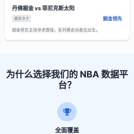
丹佛掘金 vs 菲尼克斯太阳
掘金领先
总分 3-1
掘金将在主场寻求晋级，系列赛走向悬念丛生。
为什么选择我们的 NBA 数据平
台？
全面覆盖