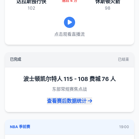
达拉斯独行侠
落后 4 分
休斯顿火箭
102
98
点击观看直播流
已完成
已结束
波士顿凯尔特人 115 - 108 费城 76 人
东部常规赛焦点战
查看赛后数据统计
NBA 季前赛
19:00