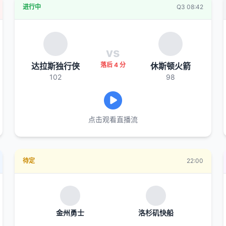
进行中
Q3 08:42
vs
达拉斯独行侠
落后 4 分
休斯顿火箭
102
98
点击观看直播流
待定
22:00
金州勇士
洛杉矶快船