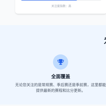
关注度指数：高
全面覆盖
无论您关注的是常规赛、季后赛还是季前赛，这里都能
提供最新的赛程和比分更新。