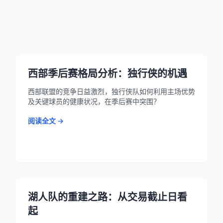
西部季后赛格局分析：独行侠的机遇
西部联盟的竞争日益激烈，独行侠队如何利用主场优势
及关键球员的健康状况，在季后赛中突围？
阅读全文 →
湖人队的重建之路：从交易截止日看
起