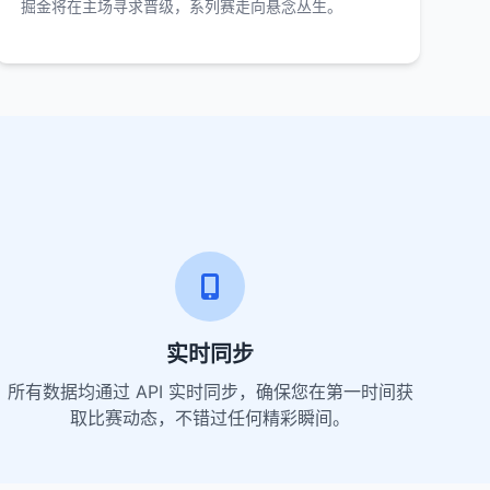
掘金将在主场寻求晋级，系列赛走向悬念丛生。
？
实时同步
所有数据均通过 API 实时同步，确保您在第一时间获
取比赛动态，不错过任何精彩瞬间。