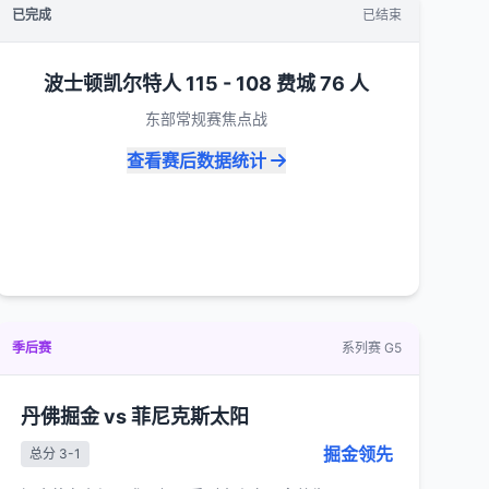
已完成
已结束
波士顿凯尔特人 115 - 108 费城 76 人
东部常规赛焦点战
查看赛后数据统计
季后赛
系列赛 G5
丹佛掘金 vs 菲尼克斯太阳
掘金领先
总分 3-1