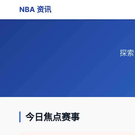
NBA 资讯
探索
今日焦点赛事