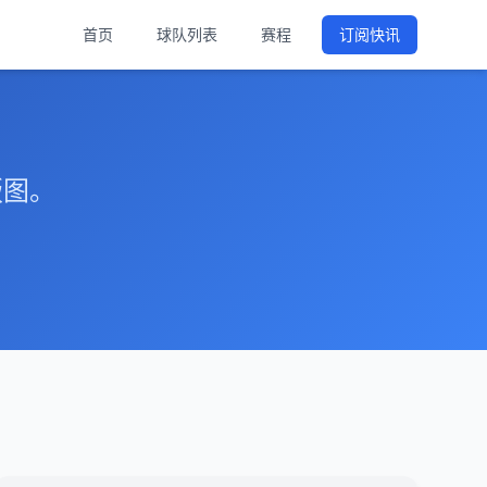
首页
球队列表
赛程
订阅快讯
？
版图。