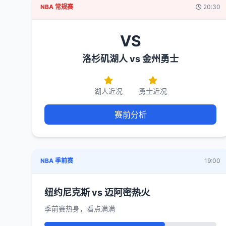
NBA 常规赛
20:30
VS
洛杉矶湖人 vs 金州勇士
湖人近况
勇士近况
赛前分析
NBA 季前赛
19:00
纽约尼克斯 vs 迈阿密热火
季前赛热身，看点满满