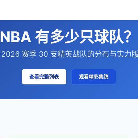
NBA 有多少只球队
 2026 赛季 30 支精英战队的分布与实力
查看完整列表
观看精彩集锦