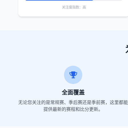
关注度指数：高
全面覆盖
无论您关注的是常规赛、季后赛还是季前赛，这里都能
提供最新的赛程和比分更新。