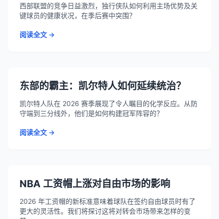
西部联盟的竞争日益激烈，独行侠队如何利用主场优势及关
键球员的健康状况，在季后赛中突围？
阅读全文 →
东部的霸主：凯尔特人如何延续统治？
凯尔特人队在 2026 赛季展现了令人瞩目的化学反应。从防
守端到三分线外，他们是如何构建冠军阵容的？
阅读全文 →
NBA 工资帽上涨对自由市场的影响
2026 年工资帽的新标准意味着球队在签约自由球员时有了
更大的灵活性。我们将探讨这将对转会市场带来怎样的变