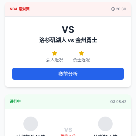
NBA 常规赛
20:30
VS
洛杉矶湖人 vs 金州勇士
湖人近况
勇士近况
赛前分析
进行中
Q3 08:42
vs