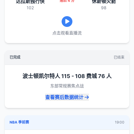
达拉斯独行侠
落后 4 分
休斯顿火箭
102
98
点击观看直播流
已完成
已结束
波士顿凯尔特人 115 - 108 费城 76 人
东部常规赛焦点战
查看赛后数据统计
NBA 季前赛
19:00