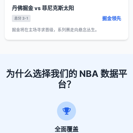
丹佛掘金 vs 菲尼克斯太阳
掘金领先
总分 3-1
掘金将在主场寻求晋级，系列赛走向悬念丛生。
为什么选择我们的 NBA 数据平
台？
全面覆盖