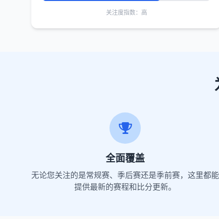
关注度指数：高
全面覆盖
无论您关注的是常规赛、季后赛还是季前赛，这里都能
提供最新的赛程和比分更新。