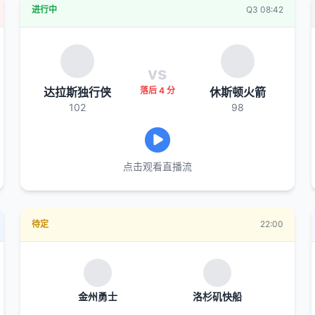
进行中
Q3 08:42
vs
达拉斯独行侠
落后 4 分
休斯顿火箭
102
98
点击观看直播流
待定
22:00
金州勇士
洛杉矶快船