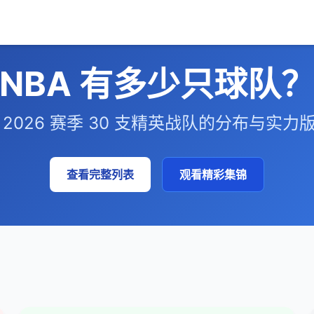
NBA 有多少只球队
 2026 赛季 30 支精英战队的分布与实力
查看完整列表
观看精彩集锦