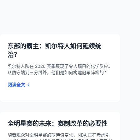
东部的霸主：凯尔特人如何延续统
治？
凯尔特人队在 2026 赛季展现了令人瞩目的化学反应。
从防守端到三分线外，他们是如何构建冠军阵容的？
阅读全文 →
全明星赛的未来：赛制改革的必要性
随着观众对全明星赛的期待值变化，NBA 正在考虑引