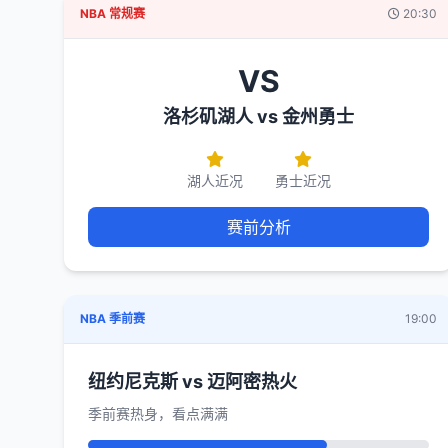
NBA 常规赛
20:30
VS
洛杉矶湖人 vs 金州勇士
湖人近况
勇士近况
赛前分析
NBA 季前赛
19:00
纽约尼克斯 vs 迈阿密热火
季前赛热身，看点满满