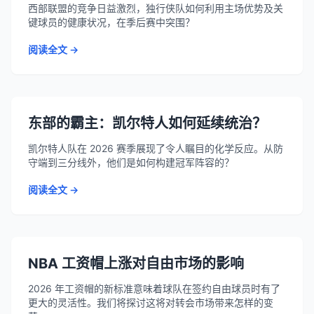
西部联盟的竞争日益激烈，独行侠队如何利用主场优势及关
键球员的健康状况，在季后赛中突围？
阅读全文 →
东部的霸主：凯尔特人如何延续统治？
凯尔特人队在 2026 赛季展现了令人瞩目的化学反应。从防
守端到三分线外，他们是如何构建冠军阵容的？
阅读全文 →
NBA 工资帽上涨对自由市场的影响
2026 年工资帽的新标准意味着球队在签约自由球员时有了
更大的灵活性。我们将探讨这将对转会市场带来怎样的变