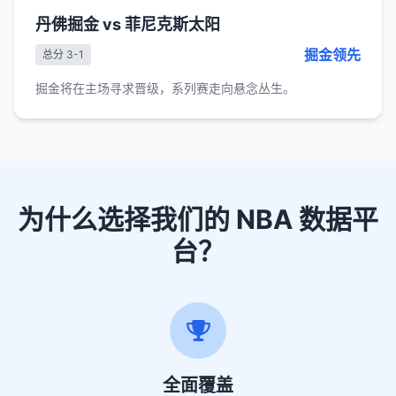
丹佛掘金 vs 菲尼克斯太阳
掘金领先
总分 3-1
掘金将在主场寻求晋级，系列赛走向悬念丛生。
为什么选择我们的 NBA 数据平
台？
全面覆盖