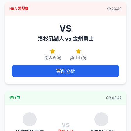
NBA 常规赛
20:30
VS
洛杉矶湖人 vs 金州勇士
湖人近况
勇士近况
赛前分析
进行中
Q3 08:42
vs