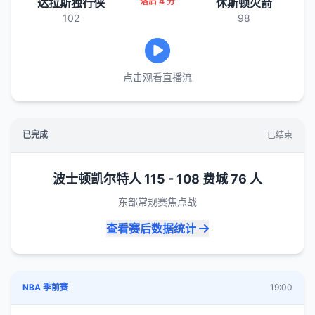
达拉斯独行侠
落后 4 分
休斯顿火箭
102
98
点击观看直播流
已完成
已结束
波士顿凯尔特人 115 - 108 费城 76 人
东部常规赛焦点战
查看赛后数据统计
NBA 季前赛
19:00