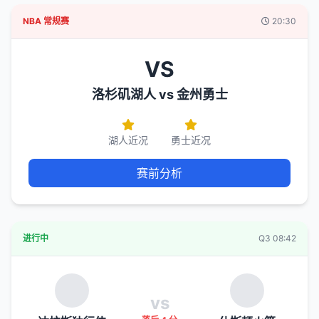
NBA 常规赛
20:30
VS
洛杉矶湖人 vs 金州勇士
湖人近况
勇士近况
赛前分析
进行中
Q3 08:42
vs