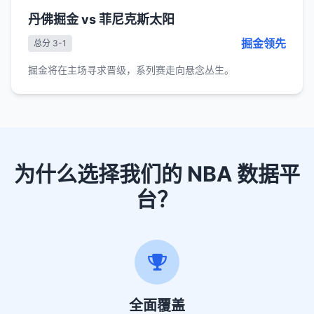
丹佛掘金 vs 菲尼克斯太阳
掘金领先
总分 3-1
掘金将在主场寻求晋级，系列赛走向悬念丛生。
为什么选择我们的 NBA 数据平
台？
全面覆盖