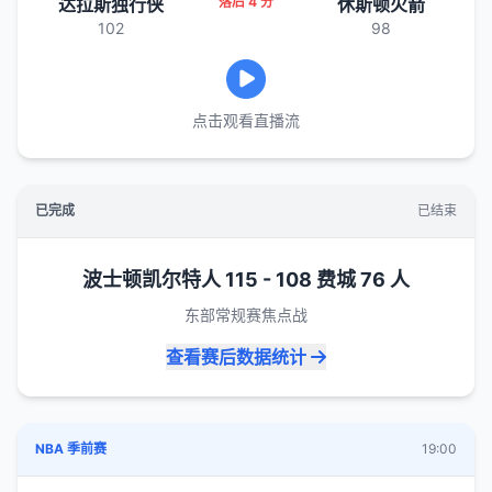
达拉斯独行侠
落后 4 分
休斯顿火箭
102
98
点击观看直播流
已完成
已结束
波士顿凯尔特人 115 - 108 费城 76 人
东部常规赛焦点战
查看赛后数据统计
NBA 季前赛
19:00