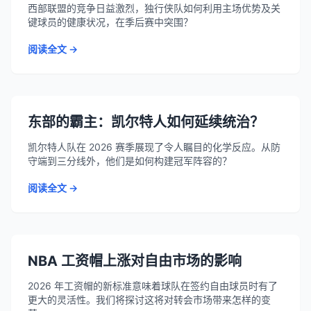
西部联盟的竞争日益激烈，独行侠队如何利用主场优势及关
键球员的健康状况，在季后赛中突围？
阅读全文 →
东部的霸主：凯尔特人如何延续统治？
凯尔特人队在 2026 赛季展现了令人瞩目的化学反应。从防
守端到三分线外，他们是如何构建冠军阵容的？
阅读全文 →
NBA 工资帽上涨对自由市场的影响
2026 年工资帽的新标准意味着球队在签约自由球员时有了
更大的灵活性。我们将探讨这将对转会市场带来怎样的变