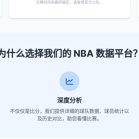
比赛时间未最终确定，请留意官方公告。
为什么选择我们的 NBA 数据平台
深度分析
不仅仅是比分，我们提供详细的球队数据、球员统计以
及历史对比，助您看懂比赛。