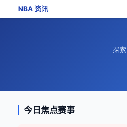
NBA 资讯
探索
今日焦点赛事