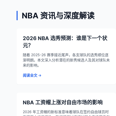
NBA 资讯与深度解读
2026 NBA 选秀预测：谁是下一个状
元？
随着 2025-26 赛季接近尾声，各支球队的选秀顺位逐
渐明朗。本文深入分析潜在的新秀候选人及其对球队未
来的影响。
阅读全文 →
NBA 工资帽上涨对自由市场的影响
2026 年工资帽的新标准意味着球队在签约自由球员时