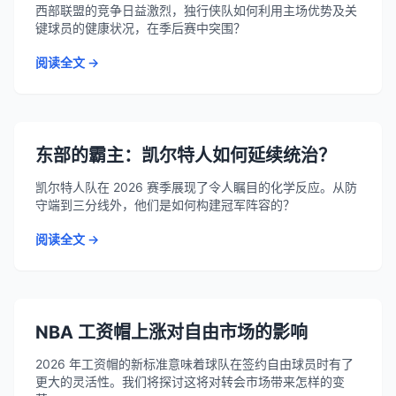
西部联盟的竞争日益激烈，独行侠队如何利用主场优势及关
键球员的健康状况，在季后赛中突围？
阅读全文 →
东部的霸主：凯尔特人如何延续统治？
凯尔特人队在 2026 赛季展现了令人瞩目的化学反应。从防
守端到三分线外，他们是如何构建冠军阵容的？
阅读全文 →
NBA 工资帽上涨对自由市场的影响
2026 年工资帽的新标准意味着球队在签约自由球员时有了
更大的灵活性。我们将探讨这将对转会市场带来怎样的变