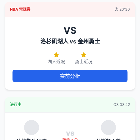
NBA 常规赛
20:30
VS
洛杉矶湖人 vs 金州勇士
湖人近况
勇士近况
赛前分析
进行中
Q3 08:42
vs