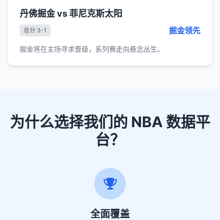
丹佛掘金 vs 菲尼克斯太阳
掘金领先
总分 3-1
掘金将在主场寻求晋级，系列赛走向悬念丛生。
为什么选择我们的 NBA 数据平
台？
全面覆盖