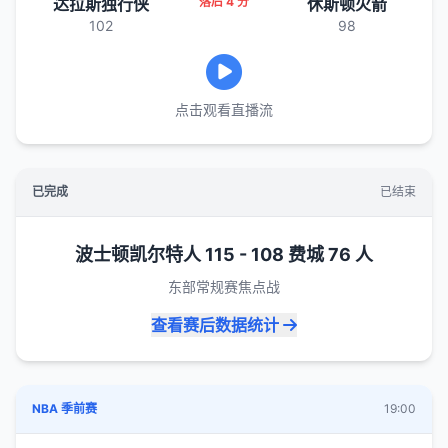
达拉斯独行侠
落后 4 分
休斯顿火箭
102
98
点击观看直播流
已完成
已结束
波士顿凯尔特人 115 - 108 费城 76 人
东部常规赛焦点战
查看赛后数据统计
NBA 季前赛
19:00