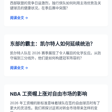
西部联盟的竞争日益激烈，独行侠队如何利用主场优势及关
键球员的健康状况，在季后赛中突围？
阅读全文 →
东部的霸主：凯尔特人如何延续统治？
凯尔特人队在 2026 赛季展现了令人瞩目的化学反应。从防
守端到三分线外，他们是如何构建冠军阵容的？
阅读全文 →
NBA 工资帽上涨对自由市场的影响
2026 年工资帽的新标准意味着球队在签约自由球员时有了
更大的灵活性。我们将探讨这将对转会市场带来怎样的变