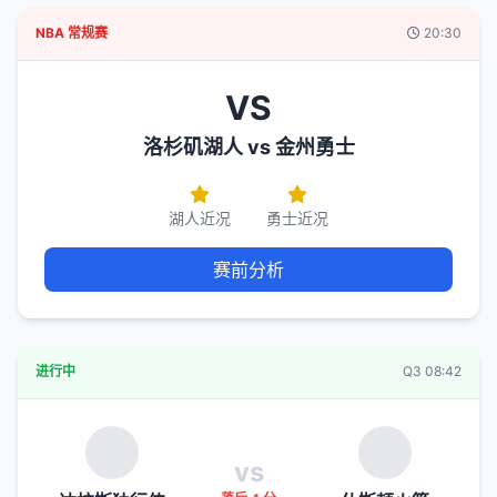
NBA 常规赛
20:30
VS
洛杉矶湖人 vs 金州勇士
湖人近况
勇士近况
赛前分析
进行中
Q3 08:42
vs