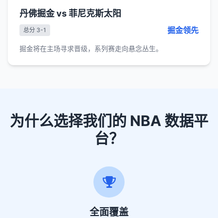
丹佛掘金 vs 菲尼克斯太阳
掘金领先
总分 3-1
掘金将在主场寻求晋级，系列赛走向悬念丛生。
为什么选择我们的 NBA 数据平
台？
全面覆盖