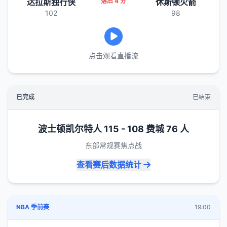
达拉斯独行侠
落后 4 分
休斯顿火箭
102
98
点击观看直播流
已完成
已结束
波士顿凯尔特人 115 - 108 费城 76 人
东部常规赛焦点战
查看赛后数据统计
NBA 季前赛
19:00