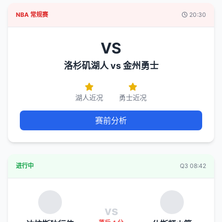
NBA 常规赛
20:30
VS
洛杉矶湖人 vs 金州勇士
湖人近况
勇士近况
赛前分析
进行中
Q3 08:42
vs