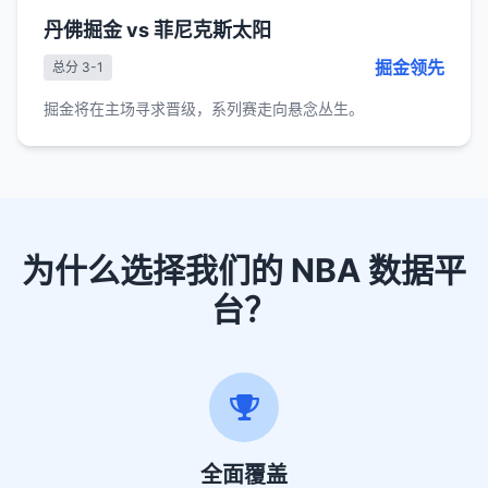
丹佛掘金 vs 菲尼克斯太阳
掘金领先
总分 3-1
掘金将在主场寻求晋级，系列赛走向悬念丛生。
为什么选择我们的 NBA 数据平
台？
全面覆盖