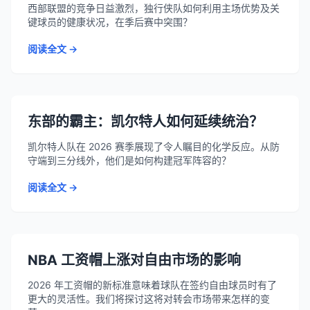
西部联盟的竞争日益激烈，独行侠队如何利用主场优势及关
键球员的健康状况，在季后赛中突围？
阅读全文 →
东部的霸主：凯尔特人如何延续统治？
凯尔特人队在 2026 赛季展现了令人瞩目的化学反应。从防
守端到三分线外，他们是如何构建冠军阵容的？
阅读全文 →
NBA 工资帽上涨对自由市场的影响
2026 年工资帽的新标准意味着球队在签约自由球员时有了
更大的灵活性。我们将探讨这将对转会市场带来怎样的变