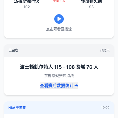
达拉斯独行侠
落后 4 分
休斯顿火箭
102
98
点击观看直播流
已完成
已结束
波士顿凯尔特人 115 - 108 费城 76 人
东部常规赛焦点战
查看赛后数据统计
NBA 季前赛
19:00