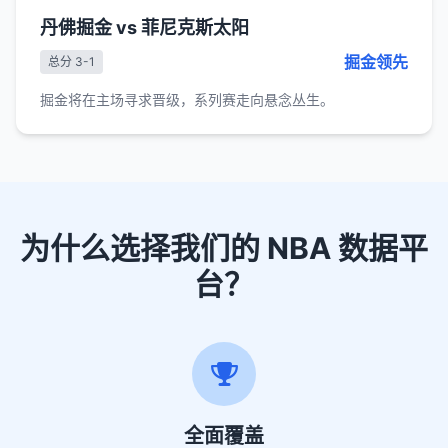
丹佛掘金 vs 菲尼克斯太阳
掘金领先
总分 3-1
掘金将在主场寻求晋级，系列赛走向悬念丛生。
为什么选择我们的 NBA 数据平
台？
全面覆盖