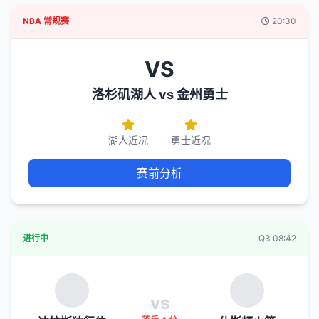
NBA 常规赛
20:30
VS
洛杉矶湖人 vs 金州勇士
湖人近况
勇士近况
赛前分析
进行中
Q3 08:42
vs