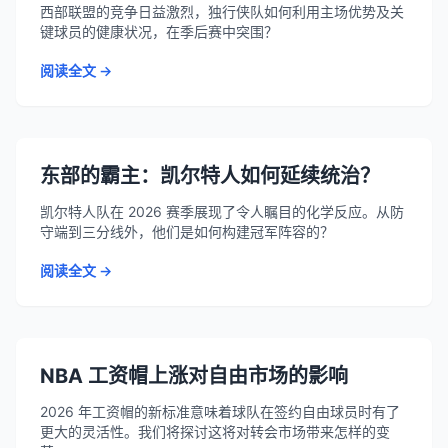
西部联盟的竞争日益激烈，独行侠队如何利用主场优势及关
键球员的健康状况，在季后赛中突围？
阅读全文 →
东部的霸主：凯尔特人如何延续统治？
凯尔特人队在 2026 赛季展现了令人瞩目的化学反应。从防
守端到三分线外，他们是如何构建冠军阵容的？
阅读全文 →
NBA 工资帽上涨对自由市场的影响
2026 年工资帽的新标准意味着球队在签约自由球员时有了
更大的灵活性。我们将探讨这将对转会市场带来怎样的变