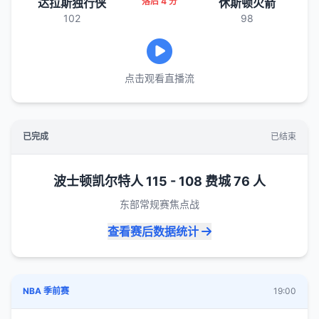
达拉斯独行侠
落后 4 分
休斯顿火箭
102
98
点击观看直播流
已完成
已结束
波士顿凯尔特人 115 - 108 费城 76 人
东部常规赛焦点战
查看赛后数据统计
NBA 季前赛
19:00