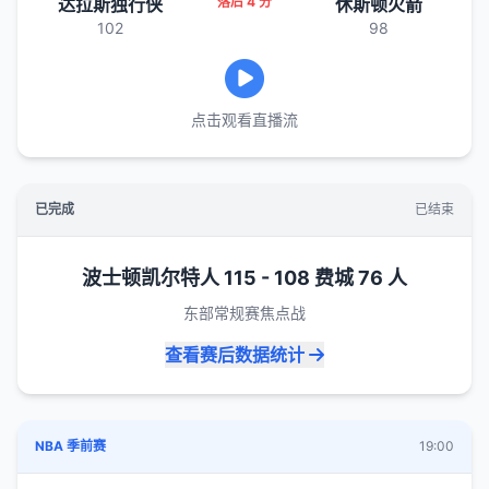
达拉斯独行侠
落后 4 分
休斯顿火箭
102
98
点击观看直播流
已完成
已结束
波士顿凯尔特人 115 - 108 费城 76 人
东部常规赛焦点战
查看赛后数据统计
NBA 季前赛
19:00