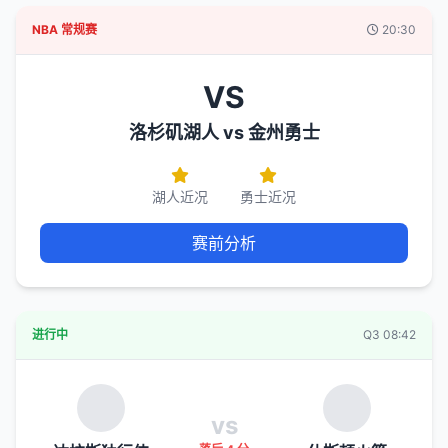
NBA 常规赛
20:30
VS
洛杉矶湖人 vs 金州勇士
湖人近况
勇士近况
赛前分析
进行中
Q3 08:42
vs