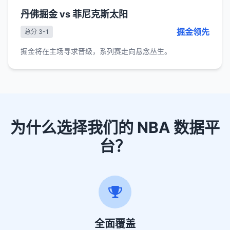
丹佛掘金 vs 菲尼克斯太阳
掘金领先
总分 3-1
掘金将在主场寻求晋级，系列赛走向悬念丛生。
为什么选择我们的 NBA 数据平
台？
全面覆盖