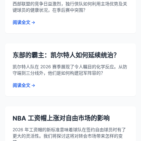
西部联盟的竞争日益激烈，独行侠队如何利用主场优势及关
键球员的健康状况，在季后赛中突围？
阅读全文 →
东部的霸主：凯尔特人如何延续统治？
凯尔特人队在 2026 赛季展现了令人瞩目的化学反应。从防
守端到三分线外，他们是如何构建冠军阵容的？
阅读全文 →
NBA 工资帽上涨对自由市场的影响
2026 年工资帽的新标准意味着球队在签约自由球员时有了
更大的灵活性。我们将探讨这将对转会市场带来怎样的变