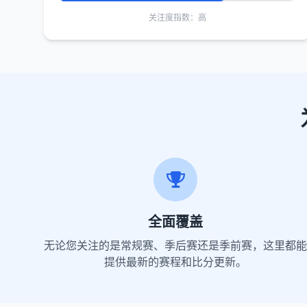
关注度指数：高
全面覆盖
无论您关注的是常规赛、季后赛还是季前赛，这里都能
提供最新的赛程和比分更新。