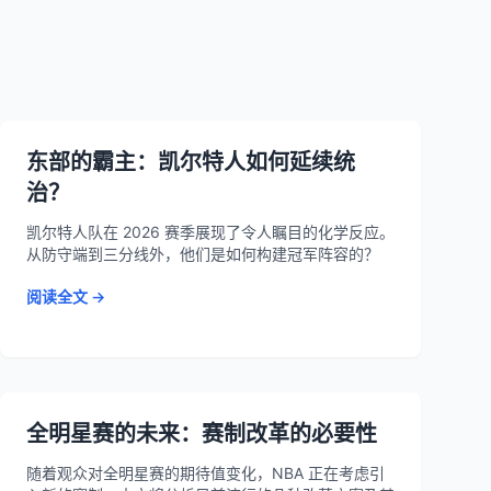
东部的霸主：凯尔特人如何延续统
治？
凯尔特人队在 2026 赛季展现了令人瞩目的化学反应。
从防守端到三分线外，他们是如何构建冠军阵容的？
阅读全文 →
全明星赛的未来：赛制改革的必要性
随着观众对全明星赛的期待值变化，NBA 正在考虑引